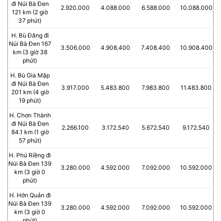
đi Núi Bà Đen
2.920.000
4.088.000
6.588.000
10.088.000
121 km (2 giờ
37 phút)
H. Bù Đăng đi
Núi Bà Đen 167
3.506.000
4.908.400
7.408.400
10.908.400
km (3 giờ 38
phút)
H. Bù Gia Mập
đi Núi Bà Đen
3.917.000
5.483.800
7.983.800
11.483.800
201 km (4 giờ
19 phút)
H. Chơn Thành
đi Núi Bà Đen
2.266.100
3.172.540
5.672.540
9.172.540
84.1 km (1 giờ
57 phút)
H. Phú Riềng đi
Núi Bà Đen 139
3.280.000
4.592.000
7.092.000
10.592.000
km (3 giờ 0
phút)
H. Hớn Quản đi
Núi Bà Đen 139
3.280.000
4.592.000
7.092.000
10.592.000
km (3 giờ 0
phút)