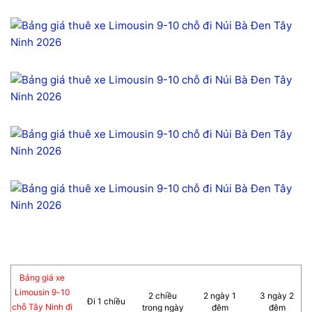
Bảng giá xe
Limousin 9-10
2 chiều
2 ngày 1
3 ngày 2
Đi 1 chiều
chỗ Tây Ninh đi
trong ngày
đêm
đêm