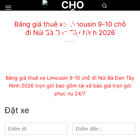
Chuyển
đến
nội
Bảng giá thuê xe Limousin 9-10 chỗ
dung
đi Núi Bà Đen Tây Ninh 2026
Bảng giá thuê xe Limousin 9-10 chỗ đi Núi Bà Đen Tây
Ninh 2026 trọn gói bao gồm tài xế báo giá trọn gói
phục vụ 24/7
Đặt xe