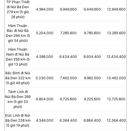
TP Phan Thiết
đi Núi Bà Đen
4.964.000
6.949.600
9.449.600
12.949.600
279 km (5 giờ
26 phút)
Hàm Thuận
Bắc đi Núi Bà
5.204.000
7.285.600
9.785.600
13.285.600
Đen 294 km (5
giờ 34 phút)
Hàm Thuận
Nam đi Núi Bà
4.596.000
6.434.400
8.934.400
12.434.400
Đen 256 km (5
giờ 13 phút)
Bắc Bình đi Núi
Bà Đen 322 km
5.330.000
7.462.000
9.962.000
13.462.000
(5 giờ 49 phút)
Tánh Linh đi
Núi Bà Đen 269
4.804.000
6.725.600
9.225.600
12.725.600
km (5 giờ 33
phút)
Đức Linh đi Núi
Bà Đen 238 km
4.546.000
6.364.400
8.864.400
12.364.400
(5 giờ 19 phút)