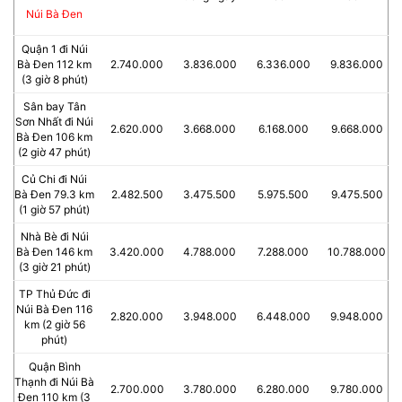
Núi Bà Đen
Quận 1 đi Núi
Bà Đen 112 km
2.740.000
3.836.000
6.336.000
9.836.000
(3 giờ 8 phút)
Sân bay Tân
Sơn Nhất đi Núi
2.620.000
3.668.000
6.168.000
9.668.000
Bà Đen 106 km
(2 giờ 47 phút)
Củ Chi đi Núi
Bà Đen 79.3 km
2.482.500
3.475.500
5.975.500
9.475.500
(1 giờ 57 phút)
Nhà Bè đi Núi
Bà Đen 146 km
3.420.000
4.788.000
7.288.000
10.788.000
(3 giờ 21 phút)
TP Thủ Đức đi
Núi Bà Đen 116
2.820.000
3.948.000
6.448.000
9.948.000
km (2 giờ 56
phút)
Quận Bình
Thạnh đi Núi Bà
2.700.000
3.780.000
6.280.000
9.780.000
Đen 110 km (3