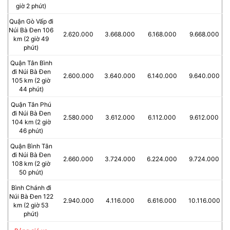
giờ 2 phút)
Quận Gò Vấp đi
Núi Bà Đen 106
2.620.000
3.668.000
6.168.000
9.668.000
km (2 giờ 49
phút)
Quận Tân Bình
đi Núi Bà Đen
2.600.000
3.640.000
6.140.000
9.640.000
105 km (2 giờ
44 phút)
Quận Tân Phú
đi Núi Bà Đen
2.580.000
3.612.000
6.112.000
9.612.000
104 km (2 giờ
46 phút)
Quận Bình Tân
đi Núi Bà Đen
2.660.000
3.724.000
6.224.000
9.724.000
108 km (2 giờ
50 phút)
Bình Chánh đi
Núi Bà Đen 122
2.940.000
4.116.000
6.616.000
10.116.000
km (2 giờ 53
phút)