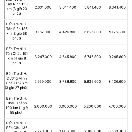
Tây Ninh 153
2.601.000
3.641.400
5.841.400
8.341.400
km (3 giờ 20
phút)
Bến Tre đi H.
Tân Biên 186
3.162.000
4.426.800
6.626.800
9.126.800
km (3 giờ 58
phút)
Bến Tre đi H.
Tân Châu 191
3.247.000
4.545.800
6.745.800
9.245.800
km (4 giờ 8
phút)
Bến Tre đi H.
Dương Minh
2.669.000
3.736.600
5.936.600
8.436.600
Châu 157 km
(3 giờ 27 phút)
Bến Tre đi H.
Châu Thành
2.000.000
3.000.000
5.200.000
7.700.000
100 km (1 giờ
55 phút)
Bến Tre đi H.
Bến Cầu 136
2.720.000
3.808.000
6.008.000
8.508.000