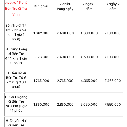
thuê xe 16 chỗ
2 chiều
2 ngày 1
3 ngày 2
Đi 1 chiều
Bến Tre đi Trà
trong ngày
đêm
đêm
Vinh
Bến Tre đi TP
Trà Vinh 45.4
1.362.000
2.400.000
4.600.000
7.100.000
km (1 giờ 1
phút)
H. Càng Long
đi Bến Tre
1.323.000
2.400.000
4.600.000
7.100.000
44.1 km (1 giờ
0 phút)
H. Cầu Kè đi
Bến Tre 70.6
1.765.000
2.765.000
4.965.000
7.465.000
km (1 giờ 39
phút)
H. Cầu Ngang
đi Bến Tre
1.850.000
2.850.000
5.050.000
7.550.000
74.0 km (1 giờ
41 phút)
H. Duyên Hải
đi Bến Tre