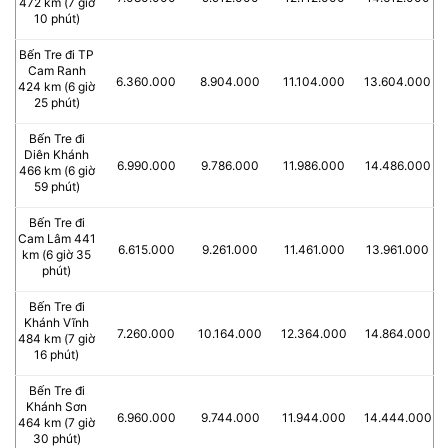
472 km (7 giờ
10 phút)
Bến Tre đi TP
Cam Ranh
6.360.000
8.904.000
11.104.000
13.604.000
424 km (6 giờ
25 phút)
Bến Tre đi
Diên Khánh
6.990.000
9.786.000
11.986.000
14.486.000
466 km (6 giờ
59 phút)
Bến Tre đi
Cam Lâm 441
6.615.000
9.261.000
11.461.000
13.961.000
km (6 giờ 35
phút)
Bến Tre đi
Khánh Vĩnh
7.260.000
10.164.000
12.364.000
14.864.000
484 km (7 giờ
16 phút)
Bến Tre đi
Khánh Sơn
6.960.000
9.744.000
11.944.000
14.444.000
464 km (7 giờ
30 phút)