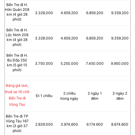
Bến Tre đi H.
Hớn Quản 208
3.328.000
4.659.200
6.859.200
9.359.200
km (4 giờ 28
phút)
Bến Tre đi H.
Lộc Ninh 208
3.328.000
4.659.200
6.859.200
9.359.200
km (4 giờ 28
phút)
Bến Tre đi H.
Bù Đốp 250
3.750.000
5.250.000
7.450.000
9.950.000
km (5 giờ 15
phút)
Bảng giá taxi,
thuê xe 16 chỗ
2 chiều
2 ngày 1
3 ngày 2
Đi 1 chiều
Bến Tre đi
trong ngày
đêm
đêm
Vũng Tàu
Bến Tre đi TP
Vũng Tàu 167
2.839.000
3.974.600
6.174.600
8.674.600
km (3 giờ 37
phút)