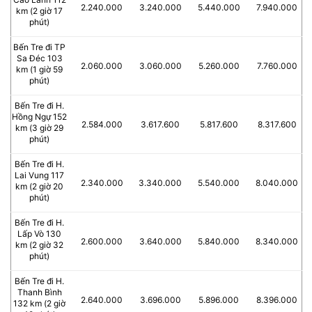
2.240.000
3.240.000
5.440.000
7.940.000
km (2 giờ 17
phút)
Bến Tre đi TP
Sa Đéc 103
2.060.000
3.060.000
5.260.000
7.760.000
km (1 giờ 59
phút)
Bến Tre đi H.
Hồng Ngự 152
2.584.000
3.617.600
5.817.600
8.317.600
km (3 giờ 29
phút)
Bến Tre đi H.
Lai Vung 117
2.340.000
3.340.000
5.540.000
8.040.000
km (2 giờ 20
phút)
Bến Tre đi H.
Lấp Vò 130
2.600.000
3.640.000
5.840.000
8.340.000
km (2 giờ 32
phút)
Bến Tre đi H.
Thanh Bình
2.640.000
3.696.000
5.896.000
8.396.000
132 km (2 giờ