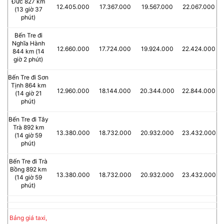
Đức 827 km
12.405.000
17.367.000
19.567.000
22.067.000
(13 giờ 37
phút)
Bến Tre đi
Nghĩa Hành
12.660.000
17.724.000
19.924.000
22.424.000
844 km (14
giờ 2 phút)
Bến Tre đi Sơn
Tịnh 864 km
12.960.000
18.144.000
20.344.000
22.844.000
(14 giờ 21
phút)
Bến Tre đi Tây
Trà 892 km
13.380.000
18.732.000
20.932.000
23.432.000
(14 giờ 59
phút)
Bến Tre đi Trà
Bồng 892 km
13.380.000
18.732.000
20.932.000
23.432.000
(14 giờ 59
phút)
Bảng giá taxi,