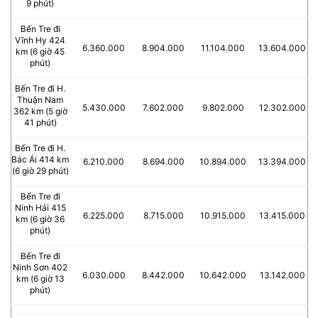
9 phút)
Bến Tre đi
Vĩnh Hy 424
6.360.000
8.904.000
11.104.000
13.604.000
km (6 giờ 45
phút)
Bến Tre đi H.
Thuận Nam
5.430.000
7.602.000
9.802.000
12.302.000
362 km (5 giờ
41 phút)
Bến Tre đi H.
Bác Ái 414 km
6.210.000
8.694.000
10.894.000
13.394.000
(6 giờ 29 phút)
Bến Tre đi
Ninh Hải 415
6.225.000
8.715.000
10.915.000
13.415.000
km (6 giờ 36
phút)
Bến Tre đi
Ninh Sơn 402
6.030.000
8.442.000
10.642.000
13.142.000
km (6 giờ 13
phút)