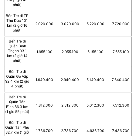
phút)
Bến Tre đi TP
Thủ Đức 101
2.020.000
3.020.000
5.220.000
7.720.000
km (2 giờ 16
phút)
Bến Tre đi
Quận Bình
Thạnh 93.1
1.955.100
2.955.100
5.155.100
7.655.100
km (2 giờ 14
phút)
Bến Tre đi
Quận Gò Vấp
1.940.400
2.940.400
5.140.400
7.640.400
92.4 km (2 giờ
4 phút)
Bến Tre đi
Quận Tân
1.812.300
2.812.300
5.012.300
7.512.300
Bình 86.3 km
(1 giờ 55 phút)
Bến Tre đi
Quận Tân Phú
1.736.700
2.736.700
4.936.700
7.436.700
82.7 km (1 giờ