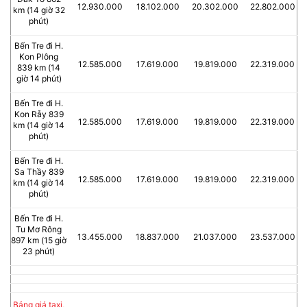
12.930.000
18.102.000
20.302.000
22.802.000
km (14 giờ 32
phút)
Bến Tre đi H.
Kon Plông
12.585.000
17.619.000
19.819.000
22.319.000
839 km (14
giờ 14 phút)
Bến Tre đi H.
Kon Rẫy 839
12.585.000
17.619.000
19.819.000
22.319.000
km (14 giờ 14
phút)
Bến Tre đi H.
Sa Thầy 839
12.585.000
17.619.000
19.819.000
22.319.000
km (14 giờ 14
phút)
Bến Tre đi H.
Tu Mơ Rông
13.455.000
18.837.000
21.037.000
23.537.000
897 km (15 giờ
23 phút)
Bảng giá taxi,