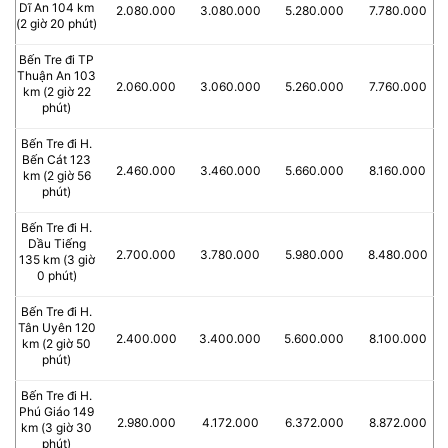
Dĩ An 104 km
2.080.000
3.080.000
5.280.000
7.780.000
(2 giờ 20 phút)
Bến Tre đi TP
Thuận An 103
2.060.000
3.060.000
5.260.000
7.760.000
km (2 giờ 22
phút)
Bến Tre đi H.
Bến Cát 123
2.460.000
3.460.000
5.660.000
8.160.000
km (2 giờ 56
phút)
Bến Tre đi H.
Dầu Tiếng
2.700.000
3.780.000
5.980.000
8.480.000
135 km (3 giờ
0 phút)
Bến Tre đi H.
Tân Uyên 120
2.400.000
3.400.000
5.600.000
8.100.000
km (2 giờ 50
phút)
Bến Tre đi H.
Phú Giáo 149
2.980.000
4.172.000
6.372.000
8.872.000
km (3 giờ 30
phút)