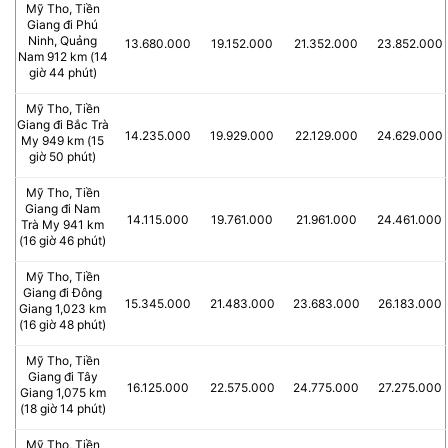
Mỹ Tho, Tiền
Giang đi Phú
Ninh, Quảng
13.680.000
19.152.000
21.352.000
23.852.000
Nam 912 km (14
giờ 44 phút)
Mỹ Tho, Tiền
Giang đi Bắc Trà
14.235.000
19.929.000
22.129.000
24.629.000
My 949 km (15
giờ 50 phút)
Mỹ Tho, Tiền
Giang đi Nam
14.115.000
19.761.000
21.961.000
24.461.000
Trà My 941 km
(16 giờ 46 phút)
Mỹ Tho, Tiền
Giang đi Đông
15.345.000
21.483.000
23.683.000
26.183.000
Giang 1,023 km
(16 giờ 48 phút)
Mỹ Tho, Tiền
Giang đi Tây
16.125.000
22.575.000
24.775.000
27.275.000
Giang 1,075 km
(18 giờ 14 phút)
Mỹ Tho, Tiền