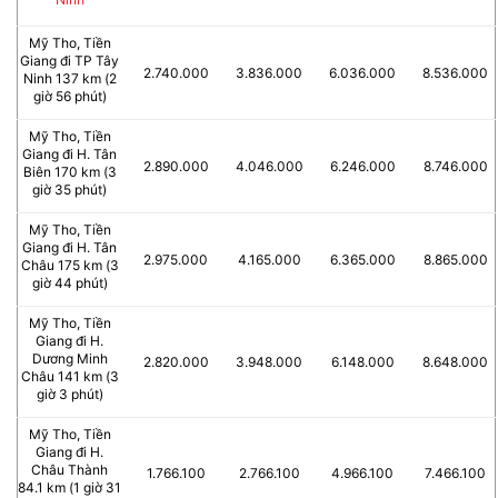
Mỹ Tho, Tiền
Giang đi TP Tây
2.740.000
3.836.000
6.036.000
8.536.000
Ninh 137 km (2
giờ 56 phút)
Mỹ Tho, Tiền
Giang đi H. Tân
2.890.000
4.046.000
6.246.000
8.746.000
Biên 170 km (3
giờ 35 phút)
Mỹ Tho, Tiền
Giang đi H. Tân
2.975.000
4.165.000
6.365.000
8.865.000
Châu 175 km (3
giờ 44 phút)
Mỹ Tho, Tiền
Giang đi H.
Dương Minh
2.820.000
3.948.000
6.148.000
8.648.000
Châu 141 km (3
giờ 3 phút)
Mỹ Tho, Tiền
Giang đi H.
Châu Thành
1.766.100
2.766.100
4.966.100
7.466.100
84.1 km (1 giờ 31