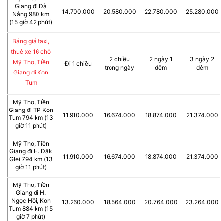
Giang đi Đà
14.700.000
20.580.000
22.780.000
25.280.000
Nắng 980 km
(15 giờ 42 phút)
Bảng giá taxi,
thuê xe 16 chỗ
2 chiều
2 ngày 1
3 ngày 2
Mỹ Tho, Tiền
Đi 1 chiều
trong ngày
đêm
đêm
Giang đi Kon
Tum
Mỹ Tho, Tiền
Giang đi TP Kon
11.910.000
16.674.000
18.874.000
21.374.000
Tum 794 km (13
giờ 11 phút)
Mỹ Tho, Tiền
Giang đi H. Đăk
11.910.000
16.674.000
18.874.000
21.374.000
Glei 794 km (13
giờ 11 phút)
Mỹ Tho, Tiền
Giang đi H.
Ngọc Hồi, Kon
13.260.000
18.564.000
20.764.000
23.264.000
Tum 884 km (15
giờ 7 phút)