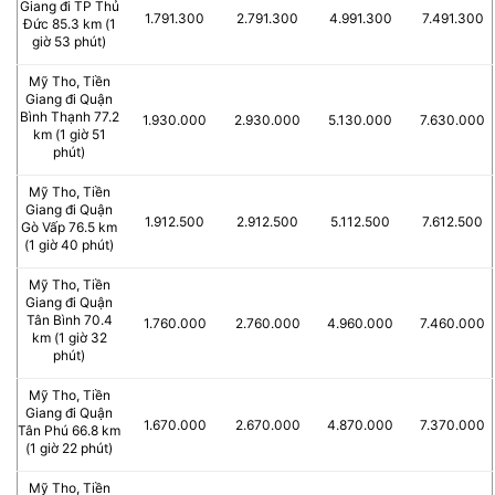
Giang đi TP Thủ
1.791.300
2.791.300
4.991.300
7.491.300
Đức 85.3 km (1
giờ 53 phút)
Mỹ Tho, Tiền
Giang đi Quận
Bình Thạnh 77.2
1.930.000
2.930.000
5.130.000
7.630.000
km (1 giờ 51
phút)
Mỹ Tho, Tiền
Giang đi Quận
1.912.500
2.912.500
5.112.500
7.612.500
Gò Vấp 76.5 km
(1 giờ 40 phút)
Mỹ Tho, Tiền
Giang đi Quận
Tân Bình 70.4
1.760.000
2.760.000
4.960.000
7.460.000
km (1 giờ 32
phút)
Mỹ Tho, Tiền
Giang đi Quận
1.670.000
2.670.000
4.870.000
7.370.000
Tân Phú 66.8 km
(1 giờ 22 phút)
Mỹ Tho, Tiền