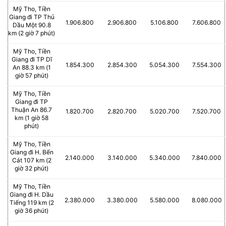
Mỹ Tho, Tiền
Giang đi TP Thủ
1.906.800
2.906.800
5.106.800
7.606.800
Dầu Một 90.8
km (2 giờ 7 phút)
Mỹ Tho, Tiền
Giang đi TP Dĩ
1.854.300
2.854.300
5.054.300
7.554.300
An 88.3 km (1
giờ 57 phút)
Mỹ Tho, Tiền
Giang đi TP
Thuận An 86.7
1.820.700
2.820.700
5.020.700
7.520.700
km (1 giờ 58
phút)
Mỹ Tho, Tiền
Giang đi H. Bến
2.140.000
3.140.000
5.340.000
7.840.000
Cát 107 km (2
giờ 32 phút)
Mỹ Tho, Tiền
Giang đi H. Dầu
2.380.000
3.380.000
5.580.000
8.080.000
Tiếng 119 km (2
giờ 36 phút)