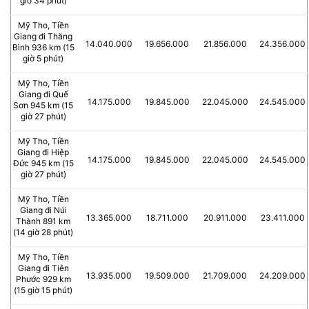
giờ 34 phút)
Mỹ Tho, Tiền
Giang đi Thăng
14.040.000
19.656.000
21.856.000
24.356.000
Bình 936 km (15
giờ 5 phút)
Mỹ Tho, Tiền
Giang đi Quế
14.175.000
19.845.000
22.045.000
24.545.000
Sơn 945 km (15
giờ 27 phút)
Mỹ Tho, Tiền
Giang đi Hiệp
14.175.000
19.845.000
22.045.000
24.545.000
Đức 945 km (15
giờ 27 phút)
Mỹ Tho, Tiền
Giang đi Núi
13.365.000
18.711.000
20.911.000
23.411.000
Thành 891 km
(14 giờ 28 phút)
Mỹ Tho, Tiền
Giang đi Tiên
13.935.000
19.509.000
21.709.000
24.209.000
Phước 929 km
(15 giờ 15 phút)