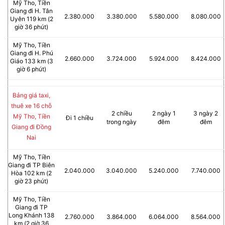
Mỹ Tho, Tiền
Giang đi H. Tân
2.380.000
3.380.000
5.580.000
8.080.000
Uyên 119 km (2
giờ 36 phút)
Mỹ Tho, Tiền
Giang đi H. Phú
2.660.000
3.724.000
5.924.000
8.424.000
Giáo 133 km (3
giờ 6 phút)
Bảng giá taxi,
thuê xe 16 chỗ
2 chiều
2 ngày 1
3 ngày 2
Mỹ Tho, Tiền
Đi 1 chiều
trong ngày
đêm
đêm
Giang đi Đồng
Nai
Mỹ Tho, Tiền
Giang đi TP Biên
2.040.000
3.040.000
5.240.000
7.740.000
Hòa 102 km (2
giờ 23 phút)
Mỹ Tho, Tiền
Giang đi TP
Long Khánh 138
2.760.000
3.864.000
6.064.000
8.564.000
km (2 giờ 36