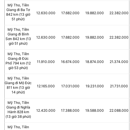
Mỹ Tho, Tiền
Giang đi Ba Tơ
12.630.000
17.682.000
19.882.000
22.382.000
842 km (13 giờ
51 phút)
Mỹ Tho, Tiền
Giang đi Bình
12.630.000
17.682.000
19.882.000
22.382.000
Sơn 842 km (13
giờ 51 phút)
Mỹ Tho, Tiền
Giang đi Đức
11.910.000
16.674.000
18.874.000
21.374.000
Phổ 794 km (12
giờ 53 phút)
Mỹ Tho, Tiền
Giang đi Mộ Đức
12.165.000
17.031.000
19.231.000
21.731.000
811 km (13 giờ
14 phút)
Mỹ Tho, Tiền
Giang đi Nghĩa
12.420.000
17.388.000
19.588.000
22.088.000
Hành 828 km
(13 giờ 38 phút)
Mỹ Tho, Tiền