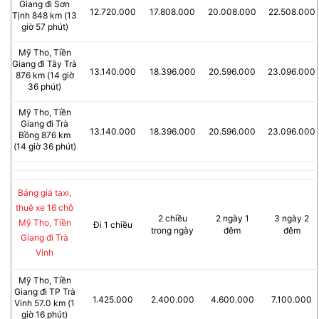
Giang đi Sơn
12.720.000
17.808.000
20.008.000
22.508.000
Tịnh 848 km (13
giờ 57 phút)
Mỹ Tho, Tiền
Giang đi Tây Trà
13.140.000
18.396.000
20.596.000
23.096.000
876 km (14 giờ
36 phút)
Mỹ Tho, Tiền
Giang đi Trà
13.140.000
18.396.000
20.596.000
23.096.000
Bồng 876 km
(14 giờ 36 phút)
Bảng giá taxi,
thuê xe 16 chỗ
2 chiều
2 ngày 1
3 ngày 2
Mỹ Tho, Tiền
Đi 1 chiều
trong ngày
đêm
đêm
Giang đi Trà
Vinh
Mỹ Tho, Tiền
Giang đi TP Trà
1.425.000
2.400.000
4.600.000
7.100.000
Vinh 57.0 km (1
giờ 16 phút)