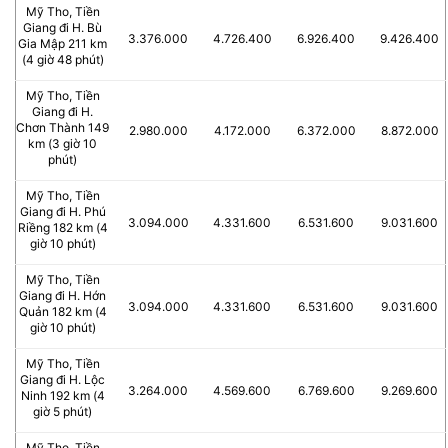
Mỹ Tho, Tiền
Giang đi H. Bù
3.376.000
4.726.400
6.926.400
9.426.400
Gia Mập 211 km
(4 giờ 48 phút)
Mỹ Tho, Tiền
Giang đi H.
Chơn Thành 149
2.980.000
4.172.000
6.372.000
8.872.000
km (3 giờ 10
phút)
Mỹ Tho, Tiền
Giang đi H. Phú
3.094.000
4.331.600
6.531.600
9.031.600
Riềng 182 km (4
giờ 10 phút)
Mỹ Tho, Tiền
Giang đi H. Hớn
3.094.000
4.331.600
6.531.600
9.031.600
Quản 182 km (4
giờ 10 phút)
Mỹ Tho, Tiền
Giang đi H. Lộc
3.264.000
4.569.600
6.769.600
9.269.600
Ninh 192 km (4
giờ 5 phút)
Mỹ Tho, Tiền