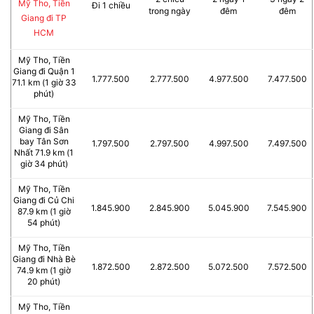
Mỹ Tho, Tiền
Đi 1 chiều
trong ngày
đêm
đêm
Giang đi TP
HCM
Mỹ Tho, Tiền
Giang đi Quận 1
1.777.500
2.777.500
4.977.500
7.477.500
71.1 km (1 giờ 33
phút)
Mỹ Tho, Tiền
Giang đi Sân
bay Tân Sơn
1.797.500
2.797.500
4.997.500
7.497.500
Nhất 71.9 km (1
giờ 34 phút)
Mỹ Tho, Tiền
Giang đi Củ Chi
1.845.900
2.845.900
5.045.900
7.545.900
87.9 km (1 giờ
54 phút)
Mỹ Tho, Tiền
Giang đi Nhà Bè
1.872.500
2.872.500
5.072.500
7.572.500
74.9 km (1 giờ
20 phút)
Mỹ Tho, Tiền