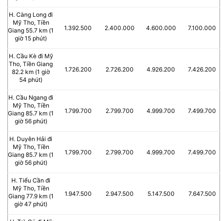
H. Càng Long đi
Mỹ Tho, Tiền
1.392.500
2.400.000
4.600.000
7.100.000
Giang 55.7 km (1
giờ 15 phút)
H. Cầu Kè đi Mỹ
Tho, Tiền Giang
1.726.200
2.726.200
4.926.200
7.426.200
82.2 km (1 giờ
54 phút)
H. Cầu Ngang đi
Mỹ Tho, Tiền
1.799.700
2.799.700
4.999.700
7.499.700
Giang 85.7 km (1
giờ 56 phút)
H. Duyên Hải đi
Mỹ Tho, Tiền
1.799.700
2.799.700
4.999.700
7.499.700
Giang 85.7 km (1
giờ 56 phút)
H. Tiểu Cần đi
Mỹ Tho, Tiền
1.947.500
2.947.500
5.147.500
7.647.500
Giang 77.9 km (1
giờ 47 phút)