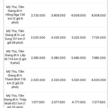
Mỹ Tho, Tiền
Giang đi H.
Hồng Ngự 136
2.720.000
3.808.000
6.008.000
8.508.000
km (3 giờ 9
phút)
Mỹ Tho, Tiền
Giang đi H. Lai
2.020.000
3.020.000
5.220.000
7.720.000
Vung 101 km (1
giờ 56 phút)
Mỹ Tho, Tiền
Giang đi H. Lấp
2.280.000
3.280.000
5.480.000
7.980.000
Vò 114 km (2 giờ
9 phút)
Mỹ Tho, Tiền
Giang đi H.
Thanh Bình 116
2.320.000
3.320.000
5.520.000
8.020.000
km (2 giờ 25
phút)
Mỹ Tho, Tiền
Giang đi H. Tháp
1.577.500
2.577.500
4.777.500
7.277.500
Mười 63.1 km (1
giờ 35 phút)