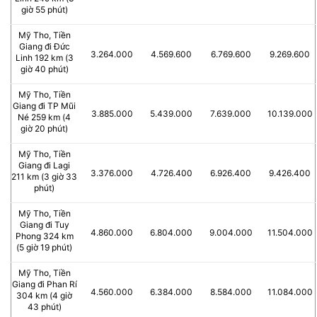
giờ 55 phút)
Mỹ Tho, Tiền
Giang đi Đức
3.264.000
4.569.600
6.769.600
9.269.600
Linh 192 km (3
giờ 40 phút)
Mỹ Tho, Tiền
Giang đi TP Mũi
3.885.000
5.439.000
7.639.000
10.139.000
Né 259 km (4
giờ 20 phút)
Mỹ Tho, Tiền
Giang đi Lagi
3.376.000
4.726.400
6.926.400
9.426.400
211 km (3 giờ 33
phút)
Mỹ Tho, Tiền
Giang đi Tuy
4.860.000
6.804.000
9.004.000
11.504.000
Phong 324 km
(5 giờ 19 phút)
Mỹ Tho, Tiền
Giang đi Phan Rí
4.560.000
6.384.000
8.584.000
11.084.000
304 km (4 giờ
43 phút)