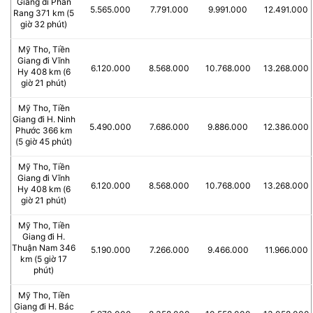
Giang đi Phan
5.565.000
7.791.000
9.991.000
12.491.000
Rang 371 km (5
giờ 32 phút)
Mỹ Tho, Tiền
Giang đi Vĩnh
6.120.000
8.568.000
10.768.000
13.268.000
Hy 408 km (6
giờ 21 phút)
Mỹ Tho, Tiền
Giang đi H. Ninh
5.490.000
7.686.000
9.886.000
12.386.000
Phước 366 km
(5 giờ 45 phút)
Mỹ Tho, Tiền
Giang đi Vĩnh
6.120.000
8.568.000
10.768.000
13.268.000
Hy 408 km (6
giờ 21 phút)
Mỹ Tho, Tiền
Giang đi H.
Thuận Nam 346
5.190.000
7.266.000
9.466.000
11.966.000
km (5 giờ 17
phút)
Mỹ Tho, Tiền
Giang đi H. Bác