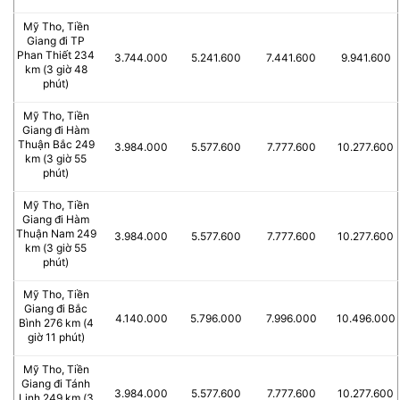
Mỹ Tho, Tiền
Giang đi TP
Phan Thiết 234
3.744.000
5.241.600
7.441.600
9.941.600
km (3 giờ 48
phút)
Mỹ Tho, Tiền
Giang đi Hàm
Thuận Bắc 249
3.984.000
5.577.600
7.777.600
10.277.600
km (3 giờ 55
phút)
Mỹ Tho, Tiền
Giang đi Hàm
Thuận Nam 249
3.984.000
5.577.600
7.777.600
10.277.600
km (3 giờ 55
phút)
Mỹ Tho, Tiền
Giang đi Bắc
4.140.000
5.796.000
7.996.000
10.496.000
Bình 276 km (4
giờ 11 phút)
Mỹ Tho, Tiền
Giang đi Tánh
3.984.000
5.577.600
7.777.600
10.277.600
Linh 249 km (3