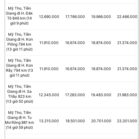
Mỹ Tho, Tiền
Giang đi H. Đăk
12.690.000
17.766.000
19.966.000
22.466.000
Tô 846 km (14
giờ 9 phút)
Mỹ Tho, Tiền
Giang đi H. Kon
11.910.000
16.674.000
18.874.000
21.374.000
Plông 794 km
(13 giờ 11 phút)
Mỹ Tho, Tiền
Giang đi H. Kon
11.910.000
16.674.000
18.874.000
21.374.000
Rẫy 794 km (13
giờ 11 phút)
Mỹ Tho, Tiền
Giang đi H. Sa
12.345.000
17.283.000
19.483.000
21.983.000
Thầy 823 km
(13 giờ 50 phút)
Mỹ Tho, Tiền
Giang đi H. Tu
13.215.000
18.501.000
20.701.000
23.201.000
Mơ Rông 881 km
(14 giờ 59 phút)