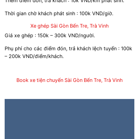
Thêm điểm đón, trả khách : 10k VND/km phát sinh.
Thời gian chờ khách phát sinh : 100k VND/giờ.
Xe ghép Sài Gòn Bến Tre, Trà Vinh
Giá xe ghép : 150k – 300k VND/người.
Phụ phí cho các điểm đón, trả khách lệch tuyến : 100k
– 200k VND/điểm/khách.
Book xe tiện chuyến Sài Gòn Bến Tre, Trà Vinh