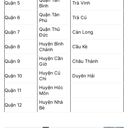
Quận 5
Trà Vinh
Bình
Quận Tân
Quận 6
Trà Cú
Phú
Quận Thủ
Quận 7
Càn Long
Đức
Huyện Bình
Quận 8
Cầu Kè
Chánh
Huyện Cần
Quận 9
Châu Thành
Giờ
Huyện Củ
Quận 10
Duyên Hải
Chi
Huyện Hóc
Quận 11
Môn
Huyện Nhà
Quận 12
Bè