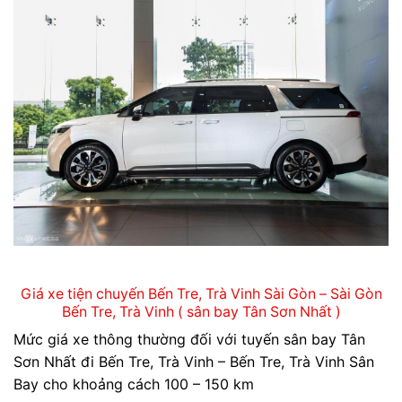
Giá xe tiện chuyến Bến Tre, Trà Vinh Sài Gòn – Sài Gòn
Bến Tre, Trà Vinh ( sân bay Tân Sơn Nhất )
Mức giá xe thông thường đối với tuyến sân bay Tân
Sơn Nhất đi Bến Tre, Trà Vinh – Bến Tre, Trà Vinh Sân
Bay cho khoảng cách 100 – 150 km