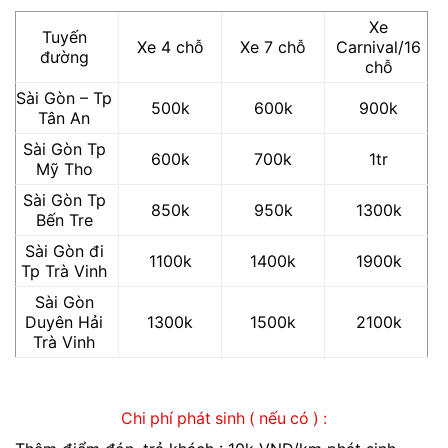
Xe
Tuyến
Xe 4 chỗ
Xe 7 chỗ
Carnival/16
đường
chỗ
Sài Gòn – Tp
500k
600k
900k
Tân An
Sài Gòn Tp
600k
700k
1tr
Mỹ Tho
Sài Gòn Tp
850k
950k
1300k
Bến Tre
Sài Gòn đi
1100k
1400k
1900k
Tp Trà Vinh
Sài Gòn
Duyên Hải
1300k
1500k
2100k
Trà Vinh
Chi phí phát sinh ( nếu có ) :