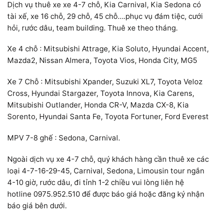
Dịch vụ thuê xe xe 4-7 chỗ, Kia Carnival, Kia Sedona có
tài xế, xe 16 chỗ, 29 chỗ, 45 chỗ….phục vụ đám tiệc, cưới
hỏi, rước dâu, team building. Thuê xe theo tháng.
Xe 4 chỗ : Mitsubishi Attrage, Kia Soluto, Hyundai Accent,
Mazda2, Nissan Almera, Toyota Vios, Honda City, MG5
Xe 7 Chỗ : Mitsubishi Xpander, Suzuki XL7, Toyota Veloz
Cross, Hyundai Stargazer, Toyota Innova, Kia Carens,
Mitsubishi Outlander, Honda CR-V, Mazda CX-8, Kia
Sorento, Hyundai Santa Fe, Toyota Fortuner, Ford Everest
MPV 7-8 ghế : Sedona, Carnival.
Ngoài dịch vụ xe 4-7 chỗ, quý khách hàng cần thuê xe các
loại 4-7-16-29-45, Carnival, Sedona, Limousin tour ngắn
4-10 giờ, rước dâu, đi tỉnh 1-2 chiều vui lòng liên hệ
hotline 0975.952.510 để được báo giá hoặc đăng ký nhận
báo giá bên dưới.