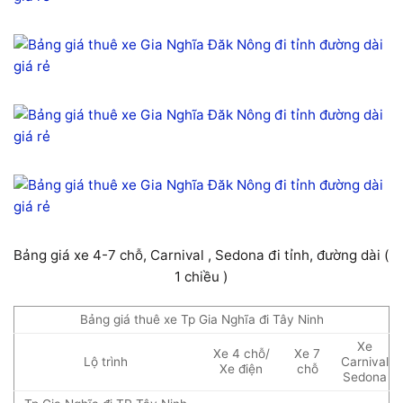
Bảng giá xe 4-7 chỗ, Carnival , Sedona đi tỉnh, đường dài (
1 chiều )
Bảng giá thuê xe Tp Gia Nghĩa đi Tây Ninh
Xe
Xe 4 chỗ/
Xe 7
Lộ trình
Carnival
Xe điện
chỗ
Sedona