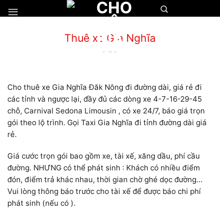
Chuyển
đến
nội
Thuê xe Gia Nghĩa
dung
Cho thuê xe Gia Nghĩa Đăk Nông đi đường dài, giá rẻ đi
các tỉnh và ngược lại, đầy đủ các dòng xe 4-7-16-29-45
chỗ, Carnival Sedona Limousin , có xe 24/7, báo giá trọn
gói theo lộ trình. Gọi Taxi Gia Nghĩa đi tỉnh đường dài giá
rẻ.
Giá cước trọn gói bao gồm xe, tài xế, xăng dầu, phí cầu
đường. NHƯNG có thể phát sinh : Khách có nhiều điểm
đón, điểm trả khác nhau, thời gian chờ ghé dọc đường…
Vui lòng thông báo trước cho tài xế để được báo chi phí
phát sinh (nếu có ).