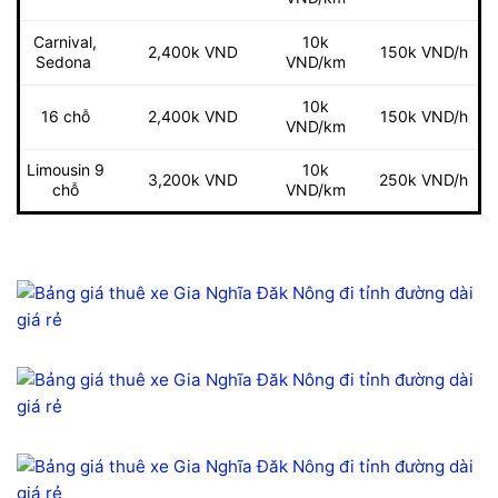
Carnival,
10k
2,400k VND
150k VND/h
Sedona
VND/km
10k
16 chỗ
2,400k VND
150k VND/h
VND/km
Limousin 9
10k
250k VND/h
3,200k VND
chỗ
VND/km