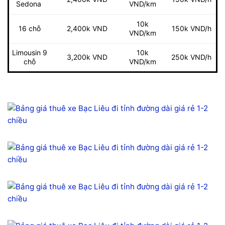
Sedona
VND/km
10k
16 chỗ
2,400k VND
150k VND/h
VND/km
Limousin 9
10k
250k VND/h
3,200k VND
chỗ
VND/km