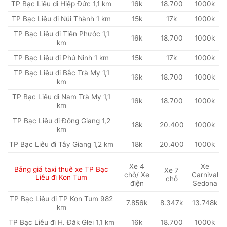
TP Bạc Liêu đi Hiệp Đức 1,1 km
16k
18.700
1000k
TP Bạc Liêu đi Núi Thành 1 km
15k
17k
1000k
TP Bạc Liêu đi Tiên Phước 1,1
16k
18.700
1000k
km
TP Bạc Liêu đi Phú Ninh 1 km
15k
17k
1000k
TP Bạc Liêu đi Bắc Trà My 1,1
16k
18.700
1000k
km
TP Bạc Liêu đi Nam Trà My 1,1
16k
18.700
1000k
km
TP Bạc Liêu đi Đông Giang 1,2
18k
20.400
1000k
km
TP Bạc Liêu đi Tây Giang 1,2 km
18k
20.400
1000k
Xe 4
Xe
Bảng giá taxi thuê xe TP Bạc
Xe 7
chỗ/ Xe
Carnival
Liêu đi Kon Tum
chỗ
điện
Sedona
TP Bạc Liêu đi TP Kon Tum 982
7.856k
8.347k
13.748k
km
TP Bạc Liêu đi H. Đăk Glei 1,1 km
16k
18.700
1000k