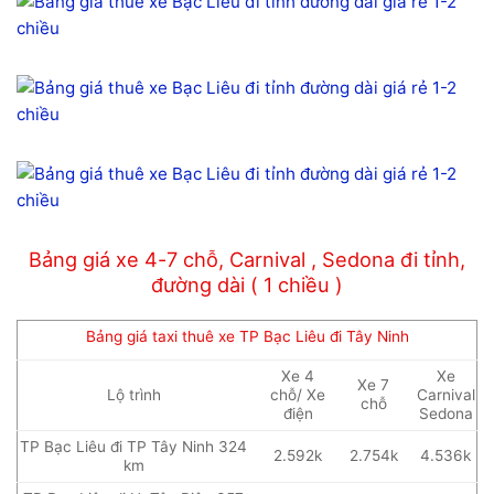
Bảng giá xe 4-7 chỗ, Carnival , Sedona đi tỉnh,
đường dài ( 1 chiều )
Bảng giá taxi thuê xe TP Bạc Liêu đi Tây Ninh
Xe 4
Xe
Xe 7
Lộ trình
chỗ/ Xe
Carnival
chỗ
điện
Sedona
TP Bạc Liêu đi TP Tây Ninh 324
2.592k
2.754k
4.536k
km