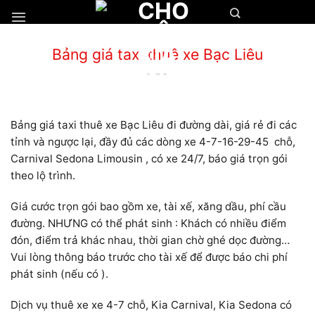
Chuyển
đến
nội
Bảng giá taxi thuê xe Bạc Liêu
dung
Bảng giá taxi thuê xe Bạc Liêu đi đường dài, giá rẻ đi các
tỉnh và ngược lại, đầy đủ các dòng xe 4-7-16-29-45 chỗ,
Carnival Sedona Limousin , có xe 24/7, báo giá trọn gói
theo lộ trình.
Giá cước trọn gói bao gồm xe, tài xế, xăng dầu, phí cầu
đường. NHƯNG có thể phát sinh : Khách có nhiều điểm
đón, điểm trả khác nhau, thời gian chờ ghé dọc đường…
Vui lòng thông báo trước cho tài xế để được báo chi phí
phát sinh (nếu có ).
Dịch vụ thuê xe xe 4-7 chỗ, Kia Carnival, Kia Sedona có