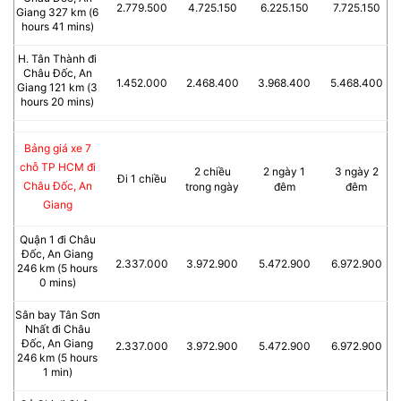
2.779.500
4.725.150
6.225.150
7.725.150
Giang 327 km (6
hours 41 mins)
H. Tân Thành đi
Châu Đốc, An
1.452.000
2.468.400
3.968.400
5.468.400
Giang 121 km (3
hours 20 mins)
Bảng giá xe 7
chỗ TP HCM đi
2 chiều
2 ngày 1
3 ngày 2
Đi 1 chiều
Châu Đốc, An
trong ngày
đêm
đêm
Giang
Quận 1 đi Châu
Đốc, An Giang
2.337.000
3.972.900
5.472.900
6.972.900
246 km (5 hours
0 mins)
Sân bay Tân Sơn
Nhất đi Châu
Đốc, An Giang
2.337.000
3.972.900
5.472.900
6.972.900
246 km (5 hours
1 min)