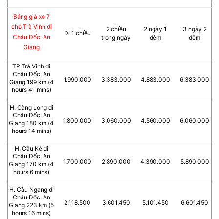
Bảng giá xe 7
chỗ Trà Vinh đi
2 chiều
2 ngày 1
3 ngày 2
Đi 1 chiều
Châu Đốc, An
trong ngày
đêm
đêm
Giang
TP Trà Vinh đi
Châu Đốc, An
1.990.000
3.383.000
4.883.000
6.383.000
Giang 199 km (4
hours 41 mins)
H. Càng Long đi
Châu Đốc, An
1.800.000
3.060.000
4.560.000
6.060.000
Giang 180 km (4
hours 14 mins)
H. Cầu Kè đi
Châu Đốc, An
1.700.000
2.890.000
4.390.000
5.890.000
Giang 170 km (4
hours 6 mins)
H. Cầu Ngang đi
Châu Đốc, An
2.118.500
3.601.450
5.101.450
6.601.450
Giang 223 km (5
hours 16 mins)