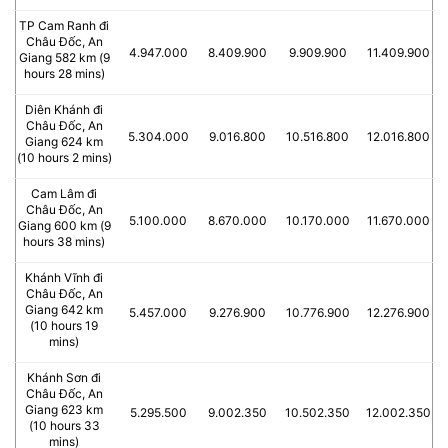
TP Cam Ranh đi
Châu Đốc, An
4.947.000
8.409.900
9.909.900
11.409.900
Giang 582 km (9
hours 28 mins)
Diên Khánh đi
Châu Đốc, An
5.304.000
9.016.800
10.516.800
12.016.800
Giang 624 km
(10 hours 2 mins)
Cam Lâm đi
Châu Đốc, An
5.100.000
8.670.000
10.170.000
11.670.000
Giang 600 km (9
hours 38 mins)
Khánh Vĩnh đi
Châu Đốc, An
Giang 642 km
5.457.000
9.276.900
10.776.900
12.276.900
(10 hours 19
mins)
Khánh Sơn đi
Châu Đốc, An
Giang 623 km
5.295.500
9.002.350
10.502.350
12.002.350
(10 hours 33
mins)