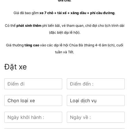
Ghi chú:
Giá đã bao gồm
xe 7 chỗ + tài xế + xăng dầu + phí cầu đường
.
Có thể
phát sinh thêm
phí bến bãi, vé tham quan, chờ đợi cho lịch trình dài
(đặc biệt dịp lễ hội).
Giá thường
tăng cao
vào các dịp lễ hội Chùa Bà (tháng 4–6 âm lịch), cuối
tuần và Tết.
Đặt xe