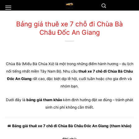
Chuyển
đến
nội
Bảng giá thuê xe 7 chỗ đi Chùa Bà
dung
Châu Đốc An Giang
Chùa Bà (Miếu Bà Chúa Xứ) là một trong những điểm hành hương – du lịch
nổi tiếng nhất miền Tây Nam Bộ. Nhu cầu
thuê xe 7 chỗ đi Chùa Bà Châu
Đốc An Giang
rất cao, đặc biệt dịp lễ hội, cuối tuần hoặc cho gia đình và
nhóm bạn.
Dưới đây là
bảng giá tham khảo
kèm định hướng đặt xe đúng – tránh phát
sinh chi phí không cần thiết.
🚐
Bảng giá thuê xe 7 chỗ đi Chùa Bà Châu Đốc An Giang (tham khảo)