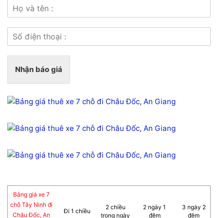
Nhận báo giá
Bảng giá xe 7
chỗ Tây Ninh đi
2 chiều
2 ngày 1
3 ngày 2
Đi 1 chiều
Châu Đốc, An
trong ngày
đêm
đêm