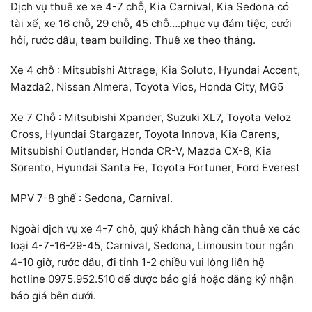
Dịch vụ thuê xe xe 4-7 chỗ, Kia Carnival, Kia Sedona có
tài xế, xe 16 chỗ, 29 chỗ, 45 chỗ….phục vụ đám tiệc, cưới
hỏi, rước dâu, team building. Thuê xe theo tháng.
Xe 4 chỗ : Mitsubishi Attrage, Kia Soluto, Hyundai Accent,
Mazda2, Nissan Almera, Toyota Vios, Honda City, MG5
Xe 7 Chỗ : Mitsubishi Xpander, Suzuki XL7, Toyota Veloz
Cross, Hyundai Stargazer, Toyota Innova, Kia Carens,
Mitsubishi Outlander, Honda CR-V, Mazda CX-8, Kia
Sorento, Hyundai Santa Fe, Toyota Fortuner, Ford Everest
MPV 7-8 ghế : Sedona, Carnival.
Ngoài dịch vụ xe 4-7 chỗ, quý khách hàng cần thuê xe các
loại 4-7-16-29-45, Carnival, Sedona, Limousin tour ngắn
4-10 giờ, rước dâu, đi tỉnh 1-2 chiều vui lòng liên hệ
hotline 0975.952.510 để được báo giá hoặc đăng ký nhận
báo giá bên dưới.