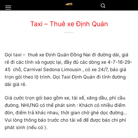
Chuyển
đến
nội
Taxi – Thuê xe Định Quán
dung
Gọi taxi – thuê xe Định Quán Đồng Nai đi đường dài, giá
rẻ đi các tỉnh và ngược lại, đầy đủ các dòng xe 4-7-16-29-
45 chỗ, Carnival Sedona Limousin , có xe 24/7, báo giá
trọn gói theo lộ trình. Gọi Taxi Định Quán đi tỉnh đường
dài giá rẻ.
Giá cước trọn gói bao gồm xe, tài xế, xăng dầu, phí cầu
đường. NHƯNG có thể phát sinh : Khách có nhiều điểm
đón, điểm trả khác nhau, thời gian chờ ghé dọc đường…
Vui lòng thông báo trước cho tài xế để được báo chi phí
phát sinh (nếu có ).