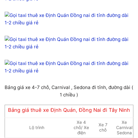
Bảng giá xe 4-7 chỗ, Carnival , Sedona đi tỉnh, đường dài (
1 chiều )
Bảng giá thuê xe Định Quán, Đồng Nai đi Tây Ninh
Xe 4
Xe
Xe 7
Lộ trình
chỗ/ Xe
Carnival
chỗ
điện
Sedona