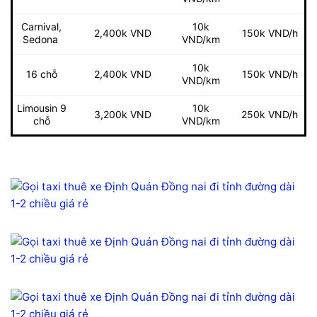
Carnival,
10k
2,400k VND
150k VND/h
Sedona
VND/km
10k
16 chỗ
2,400k VND
150k VND/h
VND/km
Limousin 9
10k
250k VND/h
3,200k VND
chỗ
VND/km