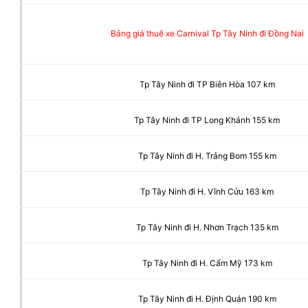
Bảng giá thuê xe Carnival Tp Tây Ninh đi Đồng Nai
Tp Tây Ninh đi TP Biên Hòa 107 km
Tp Tây Ninh đi TP Long Khánh 155 km
Tp Tây Ninh đi H. Trảng Bom 155 km
Tp Tây Ninh đi H. Vĩnh Cửu 163 km
Tp Tây Ninh đi H. Nhơn Trạch 135 km
Tp Tây Ninh đi H. Cẩm Mỹ 173 km
Tp Tây Ninh đi H. Định Quán 190 km