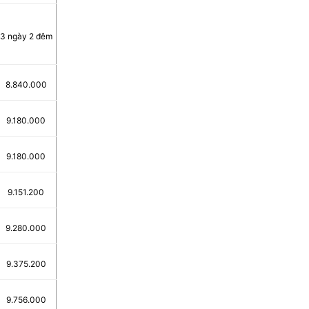
3 ngày 2 đêm
8.840.000
9.180.000
9.180.000
9.151.200
9.280.000
9.375.200
9.756.000