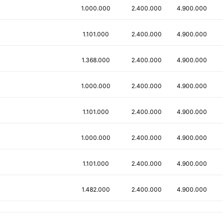
1.000.000
2.400.000
4.900.000
1.101.000
2.400.000
4.900.000
1.368.000
2.400.000
4.900.000
1.000.000
2.400.000
4.900.000
1.101.000
2.400.000
4.900.000
1.000.000
2.400.000
4.900.000
1.101.000
2.400.000
4.900.000
1.482.000
2.400.000
4.900.000