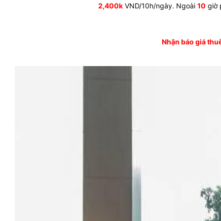
2,400k
VND/10h/ngày. Ngoài
10
giờ 
Nhận báo giá th