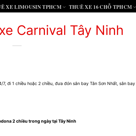
Ê XE LIMOUSIN TPHCM
THUÊ XE 16 CHỖ TPHCM
xe Carnival Tây Ninh
24/7, đi 1 chiều hoặc 2 chiều, đưa đón sân bay Tân Sơn Nhất, sân ba
edona 2 chiều trong ngày tại Tây Ninh