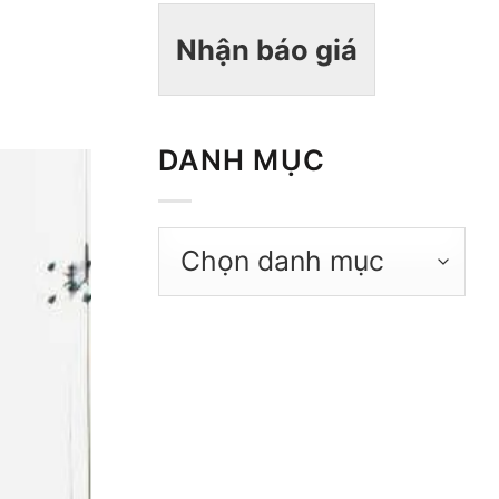
Nhận báo giá
DANH MỤC
Danh
mục