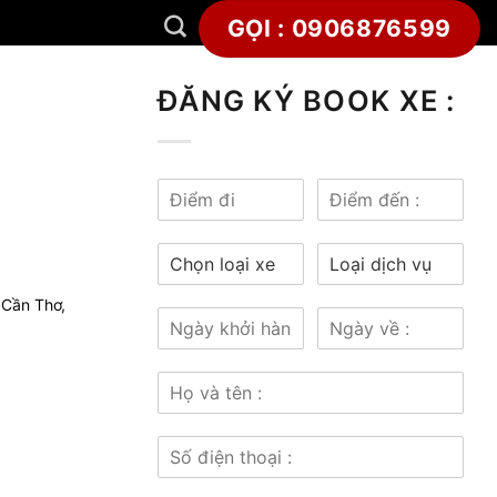
GỌI : 0906876599
ĐĂNG KÝ BOOK XE :
y Cần Thơ,