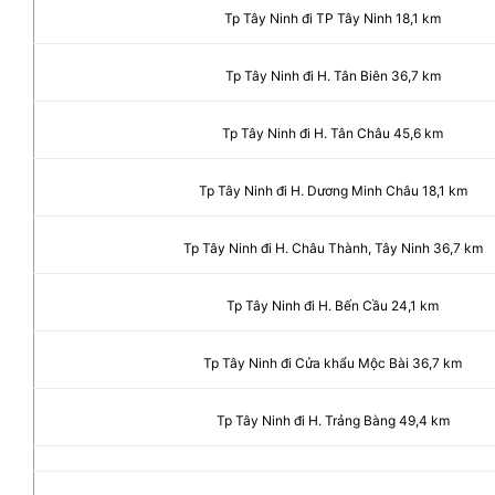
Tp Tây Ninh đi TP Tây Ninh 18,1 km
Tp Tây Ninh đi H. Tân Biên 36,7 km
Tp Tây Ninh đi H. Tân Châu 45,6 km
Tp Tây Ninh đi H. Dương Minh Châu 18,1 km
Tp Tây Ninh đi H. Châu Thành, Tây Ninh 36,7 km
Tp Tây Ninh đi H. Bến Cầu 24,1 km
Tp Tây Ninh đi Cửa khẩu Mộc Bài 36,7 km
Tp Tây Ninh đi H. Trảng Bàng 49,4 km