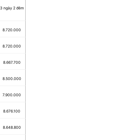
3 ngày 2 đêm
8.720.000
8.720.000
8.667.700
8.500.000
7.900.000
8.676.100
8.648.800