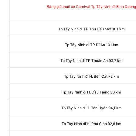
Bảng giá thuê xe Carnival Tp Tây Ninh đi Bình Dươn
Tp Tây Ninh đi TP Thủ Dầu Một 101 km
Tp Tây Ninh đi TP Dĩ An 101 km
Tp Tây Ninh đi TP Thuận An 93,7 km
Tp Tây Ninh đi H. Bến Cát 72 km
Tp Tây Ninh đi H. Dầu Tiếng 36 km
Tp Tây Ninh đi H. Tân Uyên 94,1 km
Tp Tây Ninh đi H. Phú Giáo 92,8 km