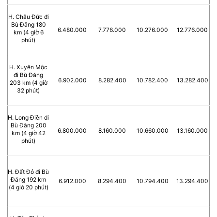
H. Châu Đức đi
Bù Đăng 180
6.480.000
7.776.000
10.276.000
12.776.000
km (4 giờ 6
phút)
H. Xuyên Mộc
đi Bù Đăng
6.902.000
8.282.400
10.782.400
13.282.400
203 km (4 giờ
32 phút)
H. Long Điền đi
Bù Đăng 200
6.800.000
8.160.000
10.660.000
13.160.000
km (4 giờ 42
phút)
H. Đất Đỏ đi Bù
Đăng 192 km
6.912.000
8.294.400
10.794.400
13.294.400
(4 giờ 20 phút)