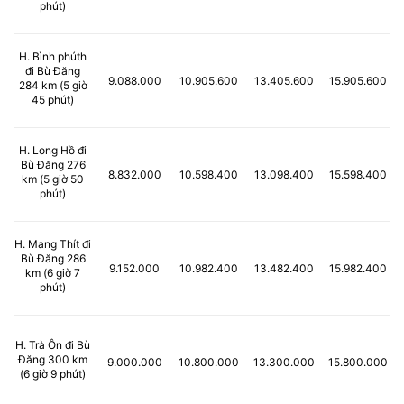
phút)
H. Bình phúth
đi Bù Đăng
9.088.000
10.905.600
13.405.600
15.905.600
284 km (5 giờ
45 phút)
H. Long Hồ đi
Bù Đăng 276
8.832.000
10.598.400
13.098.400
15.598.400
km (5 giờ 50
phút)
H. Mang Thít đi
Bù Đăng 286
9.152.000
10.982.400
13.482.400
15.982.400
km (6 giờ 7
phút)
H. Trà Ôn đi Bù
Đăng 300 km
9.000.000
10.800.000
13.300.000
15.800.000
(6 giờ 9 phút)