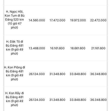
H. Ngọc Hồi,
Kon Tum đi Bù
Đăng 520 km
14.560.000
17.472.000
19.972.000
22.472.000
(10 giờ 47
phút)
H. Đăk Tô đi
Bù Đăng 481
13.468.000
16.161.600
18.661.600
21.161.600
km (9 giờ 49
phút)
H. Kon Plông đi
Bù Đăng 481
26.124.000
31.348.800
33.848.800
36.348.800
km (9 giờ 49
phút)
H. Kon Rẫy đi
Bù Đăng 481
26.124.000
31.348.800
33.848.800
36.348.800
km (9 giờ 49
phút)