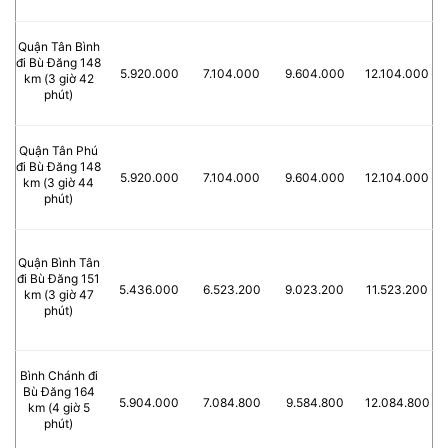
Quận Tân Bình
đi Bù Đăng 148
5.920.000
7.104.000
9.604.000
12.104.000
km (3 giờ 42
phút)
Quận Tân Phú
đi Bù Đăng 148
5.920.000
7.104.000
9.604.000
12.104.000
km (3 giờ 44
phút)
Quận Bình Tân
đi Bù Đăng 151
5.436.000
6.523.200
9.023.200
11.523.200
km (3 giờ 47
phút)
Bình Chánh đi
Bù Đăng 164
5.904.000
7.084.800
9.584.800
12.084.800
km (4 giờ 5
phút)