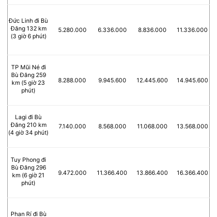
Đức Linh đi Bù
Đăng 132 km
5.280.000
6.336.000
8.836.000
11.336.000
(3 giờ 6 phút)
TP Mũi Né đi
Bù Đăng 259
8.288.000
9.945.600
12.445.600
14.945.600
km (5 giờ 23
phút)
Lagi đi Bù
Đăng 210 km
7.140.000
8.568.000
11.068.000
13.568.000
(4 giờ 34 phút)
Tuy Phong đi
Bù Đăng 296
9.472.000
11.366.400
13.866.400
16.366.400
km (6 giờ 21
phút)
Phan Rí đi Bù