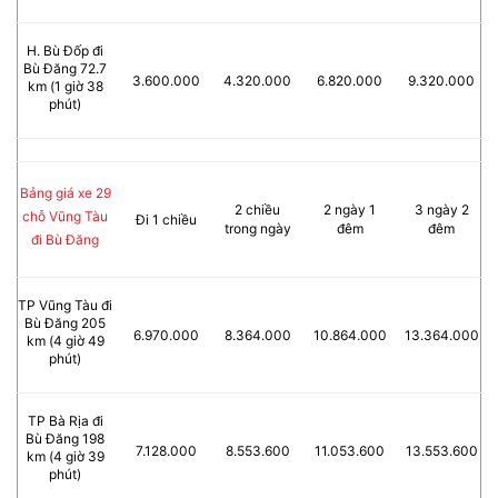
H. Bù Đốp đi
Bù Đăng 72.7
3.600.000
4.320.000
6.820.000
9.320.000
km (1 giờ 38
phút)
Bảng giá xe 29
2 chiều
2 ngày 1
3 ngày 2
chỗ Vũng Tàu
Đi 1 chiều
trong ngày
đêm
đêm
đi Bù Đăng
TP Vũng Tàu đi
Bù Đăng 205
6.970.000
8.364.000
10.864.000
13.364.000
km (4 giờ 49
phút)
TP Bà Rịa đi
Bù Đăng 198
7.128.000
8.553.600
11.053.600
13.553.600
km (4 giờ 39
phút)