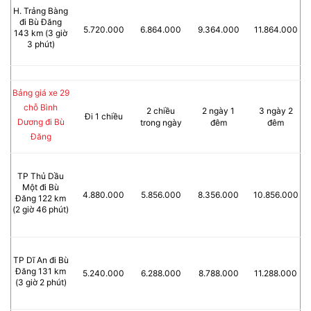
H. Trảng Bàng
đi Bù Đăng
5.720.000
6.864.000
9.364.000
11.864.000
143 km (3 giờ
3 phút)
Bảng giá xe 29
chỗ Bình
2 chiều
2 ngày 1
3 ngày 2
Đi 1 chiều
Dương đi Bù
trong ngày
đêm
đêm
Đăng
TP Thủ Dầu
Một đi Bù
4.880.000
5.856.000
8.356.000
10.856.000
Đăng 122 km
(2 giờ 46 phút)
TP Dĩ An đi Bù
Đăng 131 km
5.240.000
6.288.000
8.788.000
11.288.000
(3 giờ 2 phút)