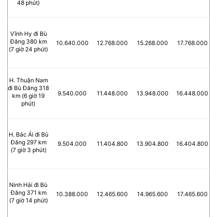
48 phút)
Vĩnh Hy đi Bù
Đăng 380 km
10.640.000
12.768.000
15.268.000
17.768.000
(7 giờ 24 phút)
H. Thuận Nam
đi Bù Đăng 318
9.540.000
11.448.000
13.948.000
16.448.000
km (6 giờ 19
phút)
H. Bác Ái đi Bù
Đăng 297 km
9.504.000
11.404.800
13.904.800
16.404.800
(7 giờ 3 phút)
Ninh Hải đi Bù
Đăng 371 km
10.388.000
12.465.600
14.965.600
17.465.600
(7 giờ 14 phút)