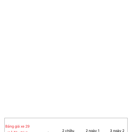
Bảng giá xe 29
2 chiều
2 ngày 1
3 ngày 2