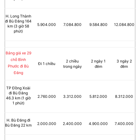
H. Long Thành
đi Bù Đăng 164
5.904.000
7.084.800
9.584.800
12.084.800
km (3 giờ 58
phút)
Bảng giá xe 29
chỗ Bình
2 chiều
2 ngày 1
3 ngày 2
Đi 1 chiều
Phước đi Bù
trong ngày
đêm
đêm
Đăng
TP Đồng Xoài
đi Bù Đăng
2.760.000
3.312.000
5.812.000
8.312.000
46.3 km (1 giờ
1 phút)
H. Bù Đăng đi
2.000.000
2.400.000
4.900.000
7.400.000
Bù Đăng 22 km