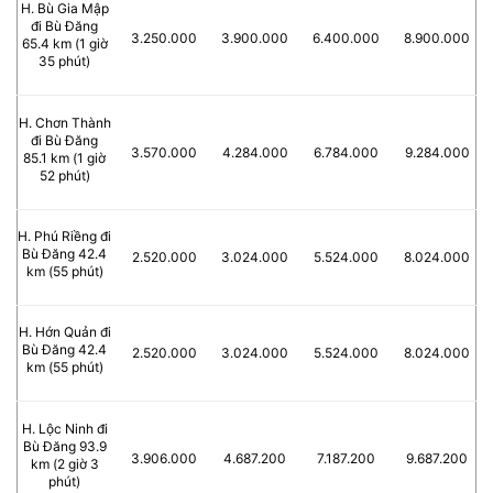
H. Bù Gia Mập
đi Bù Đăng
3.250.000
3.900.000
6.400.000
8.900.000
65.4 km (1 giờ
35 phút)
H. Chơn Thành
đi Bù Đăng
3.570.000
4.284.000
6.784.000
9.284.000
85.1 km (1 giờ
52 phút)
H. Phú Riềng đi
Bù Đăng 42.4
2.520.000
3.024.000
5.524.000
8.024.000
km (55 phút)
H. Hớn Quản đi
Bù Đăng 42.4
2.520.000
3.024.000
5.524.000
8.024.000
km (55 phút)
H. Lộc Ninh đi
Bù Đăng 93.9
3.906.000
4.687.200
7.187.200
9.687.200
km (2 giờ 3
phút)